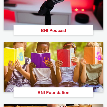
BNI Podcast
BNI Foundation