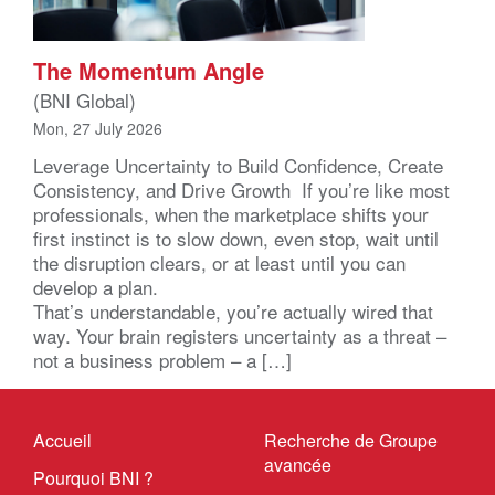
The Momentum Angle
(BNI Global)
Mon, 27 July 2026
Leverage Uncertainty to Build Confidence, Create
Consistency, and Drive Growth If you’re like most
professionals, when the marketplace shifts your
first instinct is to slow down, even stop, wait until
the disruption clears, or at least until you can
develop a plan.
That’s understandable, you’re actually wired that
way. Your brain registers uncertainty as a threat –
not a business problem – a […]
Accueil
Recherche de Groupe
avancée
Pourquoi BNI ?