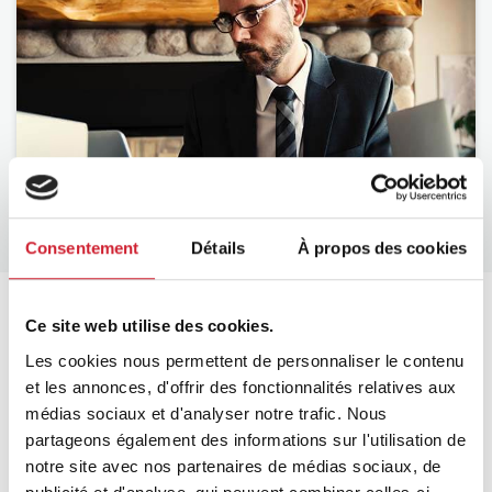
BNI U
Consentement
Détails
À propos des cookies
The Latest From BNI
Ce site web utilise des cookies.
Les cookies nous permettent de personnaliser le contenu
View All
et les annonces, d'offrir des fonctionnalités relatives aux
médias sociaux et d'analyser notre trafic. Nous
partageons également des informations sur l'utilisation de
notre site avec nos partenaires de médias sociaux, de